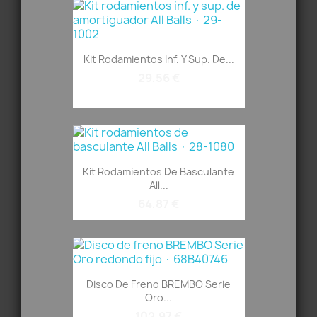
Kit Rodamientos Inf. Y Sup. De...
29,56 €
Kit Rodamientos De Basculante
All...
64,87 €
Disco De Freno BREMBO Serie
Oro...
102,97 €