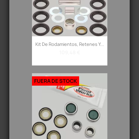
Kit De Rodamientos, Retenes Y...
109,48 €
FUERA DE STOCK