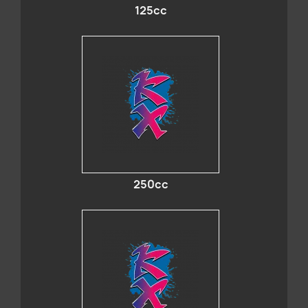
125cc
250cc