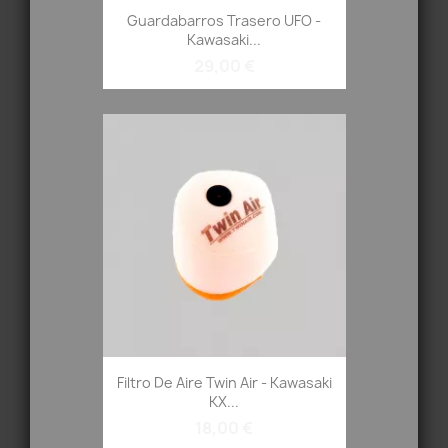
Guardabarros Trasero UFO -
Kawasaki...
29,00 €
Filtro De Aire Twin Air - Kawasaki
KX...
18,00 €