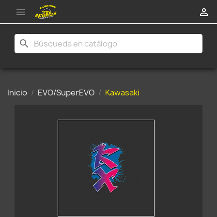


search
Inicio
EVO/SuperEVO
Kawasaki