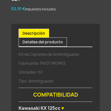
52,91 €
Impuestos incluidos
Descripción
Detalles del producto
Kit de Cojinetes de Amtortiguador
Fabricante: PIVOT WORKS
Unidades: Kit
Tipo: Amortiguador
COMPATIBILIDAD
Kawasaki KX 125cc
▼