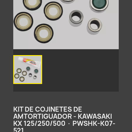
KIT DE COJINETES DE
AMTORTIGUADOR - KAWASAKI
KX 125/250/500 · PWSHK-K07-
521