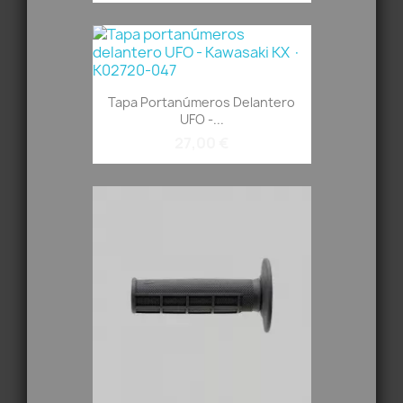
Tapa Portanúmeros Delantero
UFO -...
27,00 €