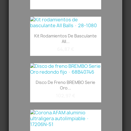
Kit Rodamientos De Basculante
All...
64,87 €
Disco De Freno BREMBO Serie
Oro...
102,97 €