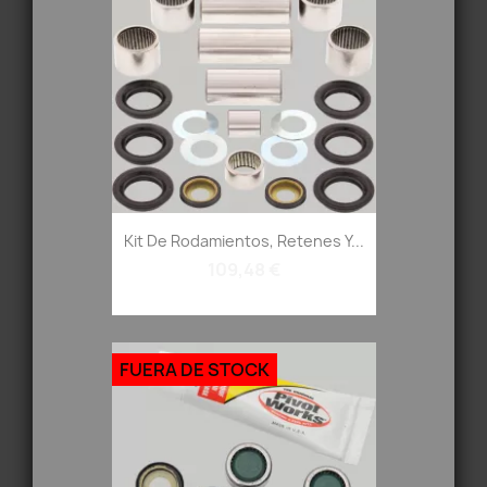
Kit De Rodamientos, Retenes Y...
109,48 €
FUERA DE STOCK