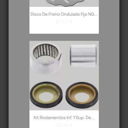
Disco De Freno Ondulado Fijo NG...
87,00 €
Kit Rodamientos Inf. Y Sup. De...
29,56 €