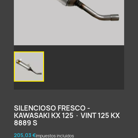
SILENCIOSO FRESCO -
KAWASAKI KX 125 · VINT 125 KX
8889 S
205,03 €
Impuestos incluidos