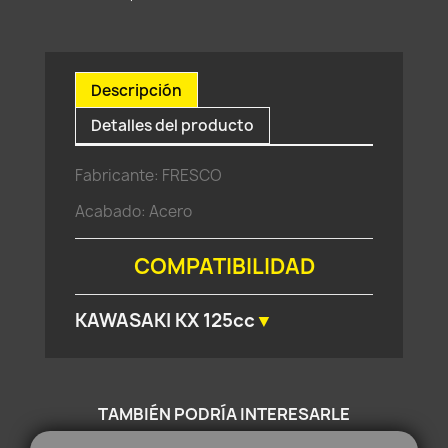
Descripción
Detalles del producto
Fabricante: FRESCO
Acabado: Acero
COMPATIBILIDAD
KAWASAKI KX 125cc
▼
1988
1989
TAMBIÉN PODRÍA INTERESARLE