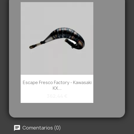
Escape Fresco Factory - Kawasaki
KX...
362,44 €
Comentarios (0)